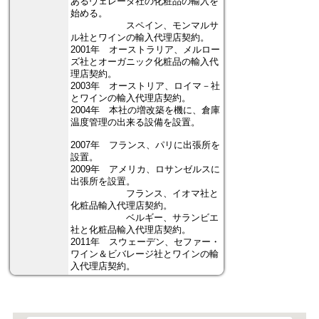
あるヴェレーダ社の化粧品の輸入を
始める。
スペイン、モンマルサ
ル社とワインの輸入代理店契約。
2001年 オーストラリア、メルロー
ズ社とオーガニック化粧品の輸入代
理店契約。
2003年 オーストリア、ロイマ－社
とワインの輸入代理店契約。
2004年 本社の増改築を機に、倉庫
温度管理の出来る設備を設置。
2007年 フランス、パリに出張所を
設置。
2009年 アメリカ、ロサンゼルスに
出張所を設置。
フランス、イオマ社と
化粧品輸入代理店契約。
ベルギー、サランビエ
社と化粧品輸入代理店契約。
2011年 スウェーデン、セファー・
ワイン＆ビバレージ社とワインの輸
入代理店契約。