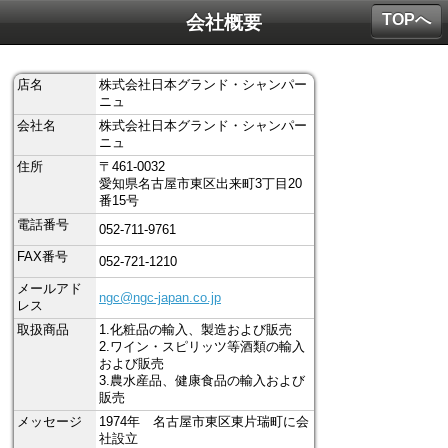
TOPへ
会社概要
店名
株式会社日本グランド・シャンパー
ニュ
会社名
株式会社日本グランド・シャンパー
ニュ
住所
〒461-0032
愛知県名古屋市東区出来町3丁目20
番15号
電話番号
052-711-9761
FAX番号
052-721-1210
メールアド
ngc@ngc-japan.co.jp
レス
取扱商品
1.化粧品の輸入、製造および販売
2.ワイン・スピリッツ等酒類の輸入
および販売
3.農水産品、健康食品の輸入および
販売
メッセージ
1974年 名古屋市東区東片瑞町に会
社設立