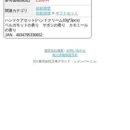
参考価格(税込)
1,100
円
化粧雑貨
関連カテゴリ
化粧雑貨
>
ギフトセット
ハンドケアセット(ハンドクリーム10g*3pcs)
ベルガモットの香り サボンの香り カモミール
の香り
JAN 4934795330652
運営会社概要
│
お問い合わせ
個人情報保護方針
(C) 株式会社日本グランド・シャンパーニュ.