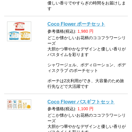
優しい香りでやすらぎの時間をお届けしま
す
Coco Flower ポーチセット
参考価格(税込):
1,980
円
どこか懐かしいお花柄のココフラワーシリ
ーズ
大胆かつ華やかなデザインと優しい香りが
バスタイムを彩ります
シャワージェル、ボディローション、ボデ
ィスクラブ のポーチセット
ポーチは2次利用ができ、大容量のため旅
行先などで大活躍です
Coco Flower バスギフトセット
参考価格(税込):
1,100
円
どこか懐かしいお花柄のココフラワーシリ
ーズ
大胆かつ華やかなデザインと優しい香りが
バスタイムを彩ります