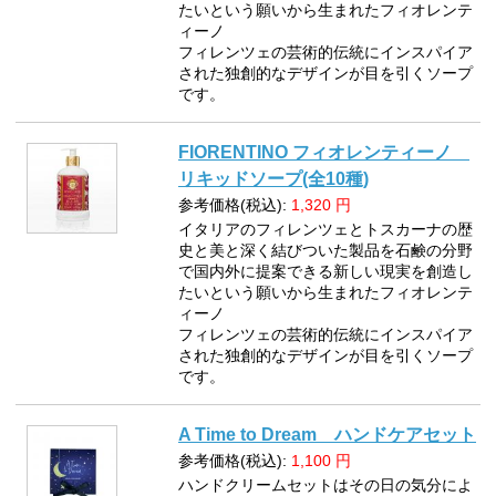
たいという願いから生まれたフィオレンテ
ィーノ
フィレンツェの芸術的伝統にインスパイア
された独創的なデザインが目を引くソープ
です。
FIORENTINO フィオレンティーノ
リキッドソープ(全10種)
参考価格(税込):
1,320
円
イタリアのフィレンツェとトスカーナの歴
史と美と深く結びついた製品を石鹸の分野
で国内外に提案できる新しい現実を創造し
たいという願いから生まれたフィオレンテ
ィーノ
フィレンツェの芸術的伝統にインスパイア
された独創的なデザインが目を引くソープ
です。
A Time to Dream ハンドケアセット
参考価格(税込):
1,100
円
ハンドクリームセットはその日の気分によ