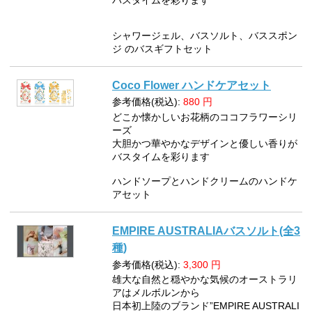
シャワージェル、バスソルト、バススポン
ジ のバスギフトセット
Coco Flower ハンドケアセット
参考価格(税込):
880
円
どこか懐かしいお花柄のココフラワーシリ
ーズ
大胆かつ華やかなデザインと優しい香りが
バスタイムを彩ります
ハンドソープとハンドクリームのハンドケ
アセット
EMPIRE AUSTRALIAバスソルト(全3
種)
参考価格(税込):
3,300
円
雄大な自然と穏やかな気候のオーストラリ
アはメルボルンから
日本初上陸のブランド”EMPIRE AUSTRALI