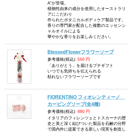
A”が登場。
植物性由来の成分を使用したオーストラリ
アにこだわり
作られたボタニカルボディケア製品です。
香りの専門家が配合した複数のエッセンシ
ャルオイルによる
華やかな香りをお楽しみください。
BlessedFlowerフラワーソープ
参考価格(税込):
550
円
「ありがとう」を届けるプチギフト
いつでも気持ちを伝えられる
枯れないフラワーソープです
FIORENTINO フィオレンティーノ
カービングソープ(全4種)
参考価格(税込):
880
円
イタリアのフィレンツェとトスカーナの歴
史と美と深く結びついた製品を石鹸の分野
で国内外に提案できる新しい現実を創造し