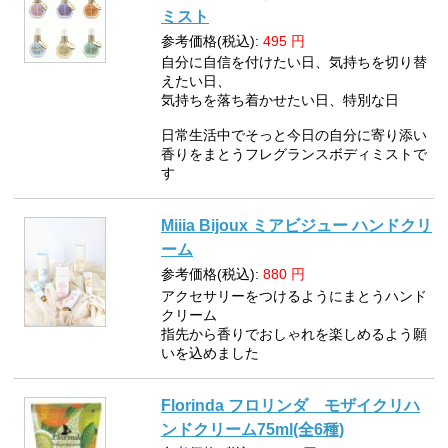
ミスト
参考価格(税込):
495
円
自分に自信を付けたい日、気持ちを切り替
えたい日、
気持ちを落ち着かせたい日、特別な日
日常生活中でそっと今日の自分に寄り添い
香りをまとうフレグランスボディミストで
す
Miiia Bijoux ミアビジュー ハンドクリ
ーム
参考価格(税込):
880
円
アクセサリーをつけるようにまとうハンド
クリーム
指先から香りでおしゃれを楽しめるよう願
いを込めました
Florinda フロリンダ モザイクリハ
ンドクリーム75ml(全6種)