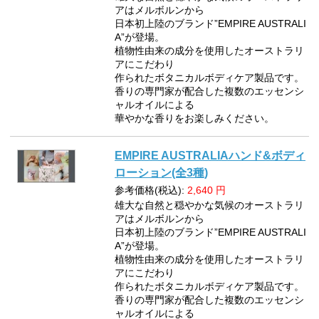
アはメルボルンから
日本初上陸のブランド”EMPIRE AUSTRALI
A”が登場。
植物性由来の成分を使用したオーストラリ
アにこだわり
作られたボタニカルボディケア製品です。
香りの専門家が配合した複数のエッセンシ
ャルオイルによる
華やかな香りをお楽しみください。
EMPIRE AUSTRALIAハンド&ボディ
ローション(全3種)
参考価格(税込):
2,640
円
雄大な自然と穏やかな気候のオーストラリ
アはメルボルンから
日本初上陸のブランド”EMPIRE AUSTRALI
A”が登場。
植物性由来の成分を使用したオーストラリ
アにこだわり
作られたボタニカルボディケア製品です。
香りの専門家が配合した複数のエッセンシ
ャルオイルによる