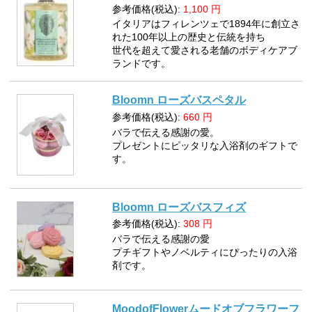
参考価格(税込):
1,100
円
イタリアはフィレンツェで1894年に創立さ
れた100年以上の歴史と伝統を持ち
世代を超えて愛される老舗のボディケアブ
ランドです。
Bloomn ローズバスペタル
参考価格(税込):
660
円
バラで伝える感謝の愛。
プレゼントにピッタリな入浴剤のギフトで
す。
Bloomn ローズバスフィズ
参考価格(税込):
308
円
バラで伝える感謝の愛
プチギフトやノベルティにぴったりの入浴
剤です。
MoodofFlowerムードオブフラワーフ