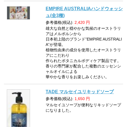
EMPIRE AUSTRALIAハンドウォッシ
ュ(全3種)
参考価格(税込):
2,420
円
雄大な自然と穏やかな気候のオーストラリ
アはメルボルンから
日本初上陸のブランド”EMPIRE AUSTRALI
A”が登場。
植物性由来の成分を使用したオーストラリ
アにこだわり
作られたボタニカルボディケア製品です。
香りの専門家が配合した複数のエッセンシ
ャルオイルによる
華やかな香りをお楽しみください。
TADE マルセイユリキッドソープ
参考価格(税込):
1,650
円
マルセイユソープが便利なリキッドソープ
になりました。