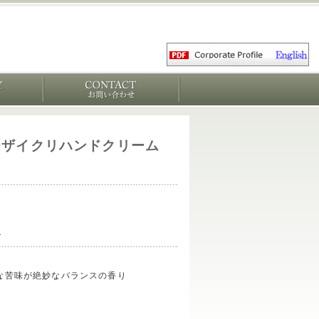
ダ モザイクリハンドクリーム
ア
な苦味が絶妙なバランスの香り