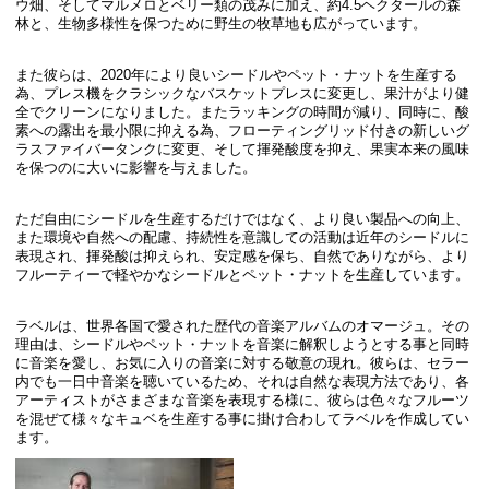
ウ畑、そしてマルメロとベリー類の茂みに加え、約4.5ヘクタールの森
林と、生物多様性を保つために野生の牧草地も広がっています。
また彼らは、2020年により良いシードルやペット・ナットを生産する
為、プレス機をクラシックなバスケットプレスに変更し、果汁がより健
全でクリーンになりました。またラッキングの時間が減り、同時に、酸
素への露出を最小限に抑える為、フローティングリッド付きの新しいグ
ラスファイバータンクに変更、そして揮発酸度を抑え、果実本来の風味
を保つのに大いに影響を与えました。
ただ自由にシードルを生産するだけではなく、より良い製品への向上、
また環境や自然への配慮、持続性を意識しての活動は近年のシードルに
表現され、揮発酸は抑えられ、安定感を保ち、自然でありながら、より
フルーティーで軽やかなシードルとペット・ナットを生産しています。
ラベルは、世界各国で愛された歴代の音楽アルバムのオマージュ。その
理由は、シードルやペット・ナットを音楽に解釈しようとする事と同時
に音楽を愛し、お気に入りの音楽に対する敬意の現れ。彼らは、セラー
内でも一日中音楽を聴いているため、それは自然な表現方法であり、各
アーティストがさまざまな音楽を表現する様に、彼らは色々なフルーツ
を混ぜて様々なキュベを生産する事に掛け合わしてラベルを作成してい
ます。