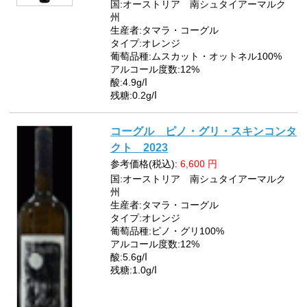
国:オーストリア 南シュタイアーマルク
州
生産者:タマラ・コーグル
タイプ:オレンジ
葡萄品種:ムスカット・オットネル100%
アルコール度数:12%
酸:4.9g/ⅼ
残糖:0.2g/ⅼ
コーグル ピノ・グリ・スキンコンタ
クト 2023
参考価格(税込):
6,600
円
国:オーストリア 南シュタイアーマルク
州
生産者:タマラ・コーグル
タイプ:オレンジ
葡萄品種:ピノ・グリ100%
アルコール度数:12%
酸:5.6g/ⅼ
残糖:1.0g/ⅼ