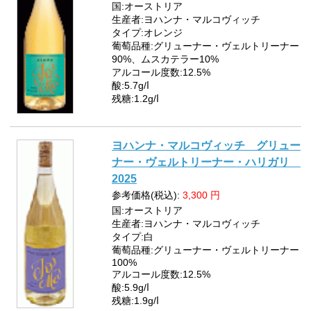
国:オーストリア
生産者:ヨハンナ・マルコヴィッチ
タイプ:オレンジ
葡萄品種:グリューナー・ヴェルトリーナー
90%、ムスカテラー10%
アルコール度数:12.5%
酸:5.7g/ⅼ
残糖:1.2g/ⅼ
ヨハンナ・マルコヴィッチ グリュー
ナー・ヴェルトリーナー・ハリガリ
2025
参考価格(税込):
3,300
円
国:オーストリア
生産者:ヨハンナ・マルコヴィッチ
タイプ:白
葡萄品種:グリューナー・ヴェルトリーナー
100%
アルコール度数:12.5%
酸:5.9g/ⅼ
残糖:1.9g/ⅼ