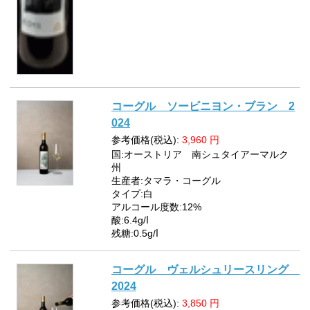
コーグル ソービニヨン・ブラン 2
024
参考価格(税込):
3,960
円
国:オーストリア 南シュタイアーマルク
州
生産者:タマラ・コーグル
タイプ:白
アルコール度数:12%
酸:6.4g/ⅼ
残糖:0.5g/ⅼ
コーグル ヴェルシュリースリング
2024
参考価格(税込):
3,850
円