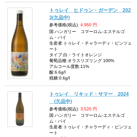
トゥレイ ヒドゥン・ガーデン 202
3(欠品中)
参考価格(税込):
4,950
円
国:ハンガリー コマーロム-エステルゴ
ム・バイ
生産者:トゥレイ・チャラーディ・ピンツェ
ート
タイプ:白・ライトオレンジ
葡萄品種:オラスリズリング 100%
アルコール度数:11%
酸:6.6g/ⅼ
残糖:0.6g/ⅼ
トゥレイ リキッド・サマー 2024
(欠品中)
参考価格(税込):
3,520
円
国:ハンガリー コマーロム-エステルゴ
ム・バイ
生産者:トゥレイ・チャラーディ・ピンツェ
ート