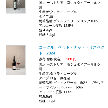
国:オーストリア 南シュタイアーマルク
州
生産者:タマラ・コーグル
タイプ:白
葡萄品種:ヴェルシュリースリング100%
アルコール度数:12.5%
酸:4.4g/ⅼ
残糖:5.4g/ⅼ
コーグル ペット・ナット・リスペク
ト 2024
参考価格(税込):
5,280
円
国:オーストリア 南シュタイアーマルク
州
生産者:タマラ・コーグル
タイプ:ロゼ 微発泡
葡萄品種:ピノ・ノワール 50%、ブラウア
ー・ヴィルトバッハー 50%
アルコール度数:11.5%
酸:5.5g/ⅼ
残糖:3.0g/ⅼ