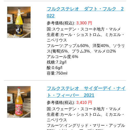
フルクステレオ ダフト・フルク 2
022
参考価格(税込):
3,300
円
国:スウェーデン・スコーネ地方・マルメ
生産者:カール・ショストロム、ミカエル・
ニペリウス
フルーツ:アップル50%、洋梨40%、ソラリ
ス(葡萄)5%、プラム3%、マルメロ2%
アルコール度:6%
残糖:7.2g/ⅼ
酸:0.6g/ⅼ
容量:750ml
フルクステレオ サイダーデイ・ナイ
ト・フィーバー 2021
参考価格(税込):
3,410
円
国:スウェーデン・スコーネ地方・マルメ
生産者:カール・ショストロム、ミカエル・
ニペリウス
フルーツ:イングリッド・マリー・アップル