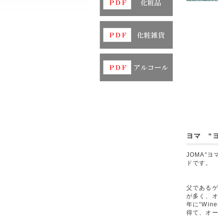
ヨマ “
JOMA“
ドです。
父であるゲ
が多く、オ
年に“Wi
得て、オ