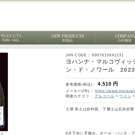
JAN CODE：
9007615941231
ヨハンナ・マルコヴィッ
ン・ド・ノワール 2023
4,510
円
参考価格(税込)：
メーカーURL：
https://www.markowi
関連カテゴリ
アルコール
>
ワイン
土壌:表土は砂利質、下層土は石灰岩豊
8月下旬に手摘み。ホール・バンチ・プ
する