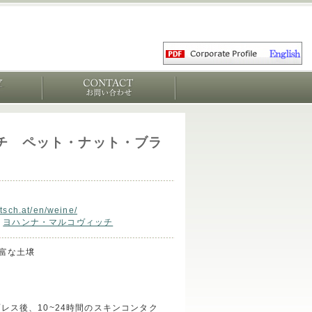
チ ペット・ナット・ブラ
tsch.at/en/weine/
>
ヨハンナ・マルコヴィッチ
富な土壌
レス後、10~24時間のスキンコンタク