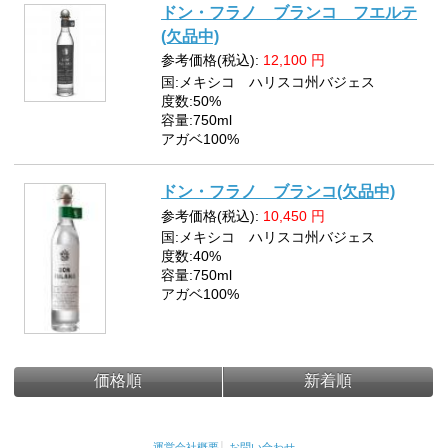
ドン・フラノ ブランコ フエルテ
(欠品中)
参考価格(税込):
12,100
円
国:メキシコ ハリスコ州バジェス
度数:50%
容量:750ml
アガベ100%
ドン・フラノ ブランコ(欠品中)
参考価格(税込):
10,450
円
国:メキシコ ハリスコ州バジェス
度数:40%
容量:750ml
アガベ100%
価格順
新着順
運営会社概要
│
お問い合わせ