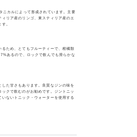
ボタニカルによって形成されています。主要
ティリア産のリンゴ、東スティリア産のエ
ます。
いるため、とてもフルーティーで、柑橘類
47%あるので、ロックで飲んでも滑らかな
とした甘さもあります。良質なジンの味を
ロックで飲むのがお勧めです。ジントニッ
ていないトニック・ウォーターを使用する