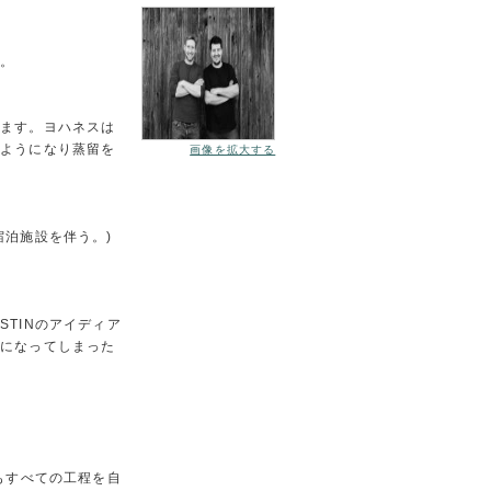
す。
ります。ヨハネスは
つようになり蒸留を
画像を拡大する
泊施設を伴う。)
TINのアイディア
要になってしまった
もすべての工程を自