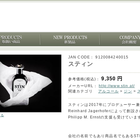
JAN CODE：
9120084240015
スティン
9,350
円
参考価格(税込)：
メーカーURL：
http://www.stin.at/
関連カテゴリ
アルコール
>
ジン
>
スティンは2017年にプロデューサー兼製造者
Reinhard Jagerhoferによっ
する
Philipp M. Ernstの支援も受けていま
会社の名前でもあり商品名でもあるST