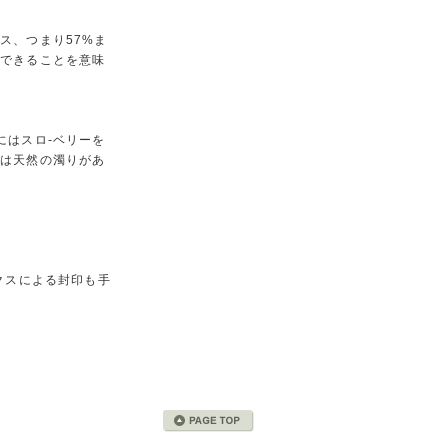
ス、つまり57%ま
用できることを意味
にはスロ-ベリーを
には天然の濁りがあ
クスによる封印も手