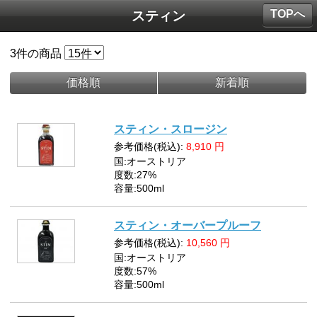
TOPへ
スティン
3
件の商品
価格順
新着順
スティン・スロージン
参考価格(税込):
8,910
円
国:オーストリア
度数:27%
容量:500ml
スティン・オーバープルーフ
参考価格(税込):
10,560
円
国:オーストリア
度数:57%
容量:500ml