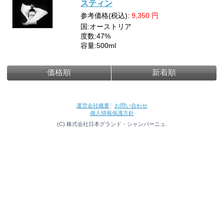
スティン
参考価格(税込):
9,350
円
国:オーストリア
度数:47%
容量:500ml
価格順
新着順
運営会社概要
│
お問い合わせ
個人情報保護方針
(C) 株式会社日本グランド・シャンパーニュ.