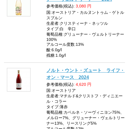
参考価格(税込):
3,080
円
国:オーストリア・カルヌントゥム・ゲトル
スブルン
生産者:クリスティーナ・ネッツル
タイプ:白 辛口
葡萄品種:グリューナー・ヴェルトリーナー
100%
アルコール度数:13%
酸:6.0g/ⅼ
残糖:1.0g/ⅼ
ノルト・ウント・ズュート ライフ・
オン・マース 2024
参考価格(税込):
4,620
円
国:オーストリア
生産者:マチルド&クリストフ・ディニエー
ル・コラー
タイプ:薄赤
葡萄品種:カベルネ・ソーヴィニヨン75%、
メルロー7%、グリューナー・ヴェルトリー
ナー13%、リースリング5%
アルコール度数:12%