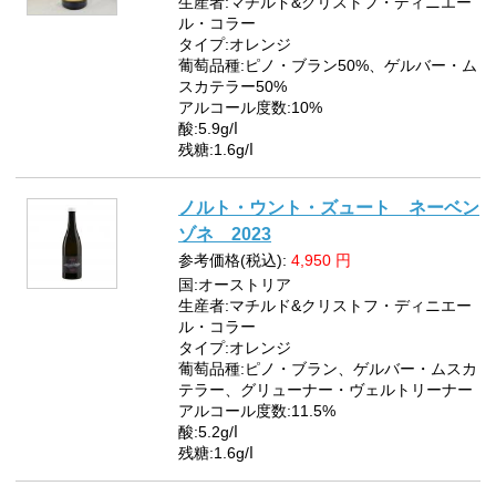
生産者:マチルド&クリストフ・ディニエー
ル・コラー
タイプ:オレンジ
葡萄品種:ピノ・ブラン50%、ゲルバー・ム
スカテラー50%
アルコール度数:10%
酸:5.9g/ⅼ
残糖:1.6g/ⅼ
ノルト・ウント・ズュート ネーベン
ゾネ 2023
参考価格(税込):
4,950
円
国:オーストリア
生産者:マチルド&クリストフ・ディニエー
ル・コラー
タイプ:オレンジ
葡萄品種:ピノ・ブラン、ゲルバー・ムスカ
テラー、グリューナー・ヴェルトリーナー
アルコール度数:11.5%
酸:5.2g/ⅼ
残糖:1.6g/ⅼ