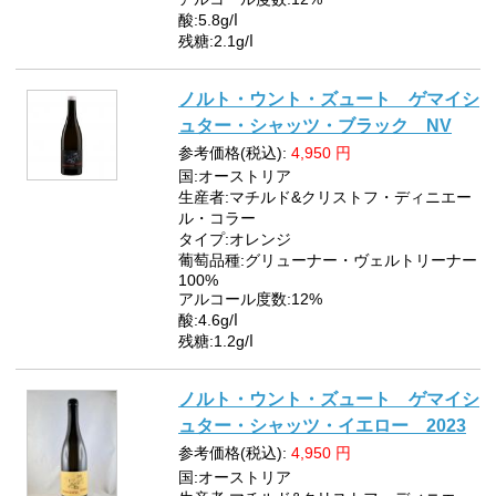
酸:5.8g/ⅼ
残糖:2.1g/ⅼ
ノルト・ウント・ズュート ゲマイシ
ュター・シャッツ・ブラック NV
参考価格(税込):
4,950
円
国:オーストリア
生産者:マチルド&クリストフ・ディニエー
ル・コラー
タイプ:オレンジ
葡萄品種:グリューナー・ヴェルトリーナー
100%
アルコール度数:12%
酸:4.6g/ⅼ
残糖:1.2g/ⅼ
ノルト・ウント・ズュート ゲマイシ
ュター・シャッツ・イエロー 2023
参考価格(税込):
4,950
円
国:オーストリア