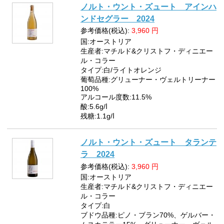
ノルト・ウント・ズュート アインハ
ンドセグラー 2024
参考価格(税込):
3,960
円
国:オーストリア
生産者:マチルド&クリストフ・ディニエー
ル・コラー
タイプ:白/ライトオレンジ
葡萄品種:グリューナー・ヴェルトリーナー
100%
アルコール度数:11.5%
酸:5.6g/ⅼ
残糖:1.1g/ⅼ
ノルト・ウント・ズュート タランテ
ラ 2024
参考価格(税込):
3,960
円
国:オーストリア
生産者:マチルド&クリストフ・ディニエー
ル・コラー
タイプ:白
ブドウ品種:ピノ・ブラン70%、ゲルバー・