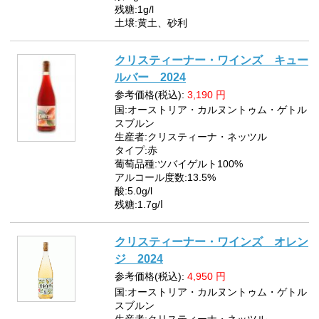
残糖:1g/l
土壌:黄土、砂利
クリスティーナー・ワインズ キュー
ルバー 2024
参考価格(税込):
3,190
円
国:オーストリア・カルヌントゥム・ゲトル
スブルン
生産者:クリスティーナ・ネッツル
タイプ:赤
葡萄品種:ツバイゲルト100%
アルコール度数:13.5%
酸:5.0g/l
残糖:1.7g/ⅼ
クリスティーナー・ワインズ オレン
ジ 2024
参考価格(税込):
4,950
円
国:オーストリア・カルヌントゥム・ゲトル
スブルン
生産者:クリスティーナ・ネッツル