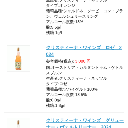
タイプ:オレンジ
葡萄品種:シャルドネ、ソービニヨン・ブラ
ン、ヴェルシュリースリング
アルコール度数:13%
酸:5.5g/ⅼ
残糖:1g/ⅼ
クリスティーナ・ワインズ ロゼ 2
024
参考価格(税込):
3,080
円
国:オーストリア・カルヌントゥム・ゲトル
スブルン
生産者:クリスティーナ・ネッツル
タイプ:ロゼ
葡萄品種:ツバイゲルト100%
アルコール度数:13.5%
酸:6.0g/ⅼ
残糖:1.8g/ⅼ
クリスティーナ・ワインズ グリュー
ナー・ヴェルトリーナー 2024